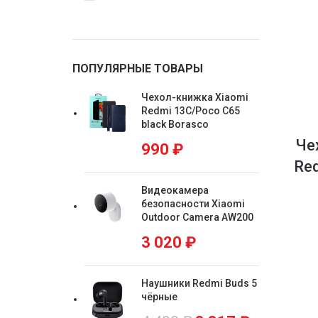
ПОПУЛЯРНЫЕ ТОВАРЫ
Чехол-книжка Xiaomi
Redmi 13C/Poco C65
black Borasco
Че
990
₽
Red
Видеокамера
безопасности Xiaomi
Outdoor Camera AW200
3 020
₽
Наушники Redmi Buds 5
чёрные