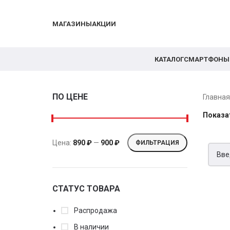
МАГАЗИНЫ
АКЦИИ
КАТАЛОГ
СМАРТФОНЫ
ПО ЦЕНЕ
Главна
Показа
Цена:
890 ₽
—
900 ₽
ФИЛЬТРАЦИЯ
СТАТУС ТОВАРА
Распродажа
В наличии