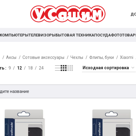
ДО
КОМПЬЮТЕРЫ
ТЕЛЕВИЗОРЫ
БЫТОВАЯ ТЕХНИКА
ПОСУДА
ФОТОТОВА
я
Аксы
Сотовые аксессуары
Чехлы
Флипы, буки
Xiaomi
ть
9
12
18
24