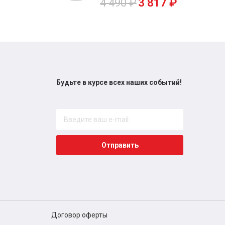
4 490
₽
3 817
₽
Будьте в курсе всех наших событий!
Отправить
Договор оферты