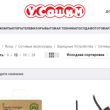
ДО
КОМПЬЮТЕРЫ
ТЕЛЕВИЗОРЫ
БЫТОВАЯ ТЕХНИКА
ПОСУДА
ФОТОТОВА
я
Аксы
Сотовые аксессуары
Зарядные Устройства
Сетев
ть
9
12
18
24