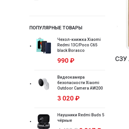
ПОПУЛЯРНЫЕ ТОВАРЫ
Чехол-книжка Xiaomi
Redmi 13C/Poco C65
black Borasco
CЗУ 
990
₽
Видеокамера
безопасности Xiaomi
Outdoor Camera AW200
3 020
₽
Наушники Redmi Buds 5
чёрные