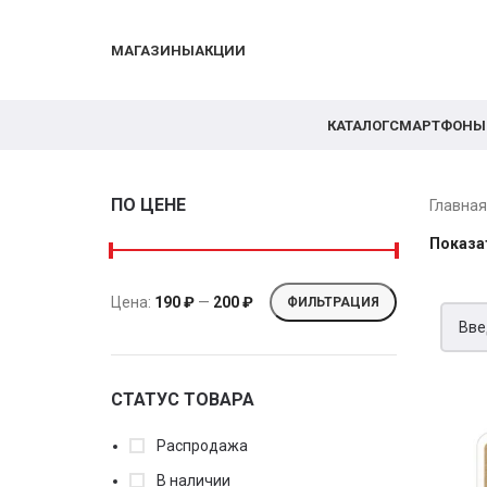
МАГАЗИНЫ
АКЦИИ
КАТАЛОГ
СМАРТФОНЫ
ПО ЦЕНЕ
Главна
Показа
Цена:
190 ₽
—
200 ₽
ФИЛЬТРАЦИЯ
СТАТУС ТОВАРА
Распродажа
В наличии