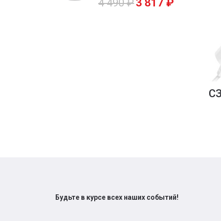
4 490
₽
3 817
₽
СЗ
Будьте в курсе всех наших событий!