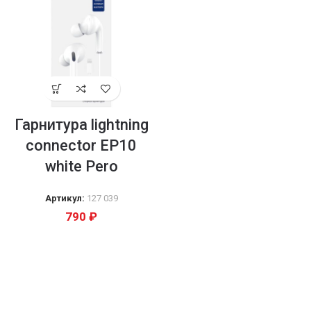
Гарнитура lightning
connector EP10
white Pero
Артикул:
127 039
790
₽