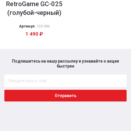
RetroGame GC-025
(голубой-черный)
Артикул:
120 996
1 490
₽
Подпишитесь на нашу рассылку и узнавайте о акция
быстрее​
Отправить