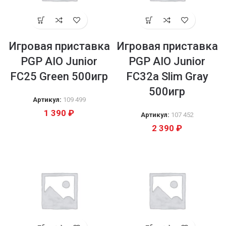
Игровая приставка
Игровая приставка
PGP AIO Junior
PGP AIO Junior
FC25 Green 500игр
FC32a Slim Gray
500игр
Артикул:
109 499
1 390
₽
Артикул:
107 452
2 390
₽