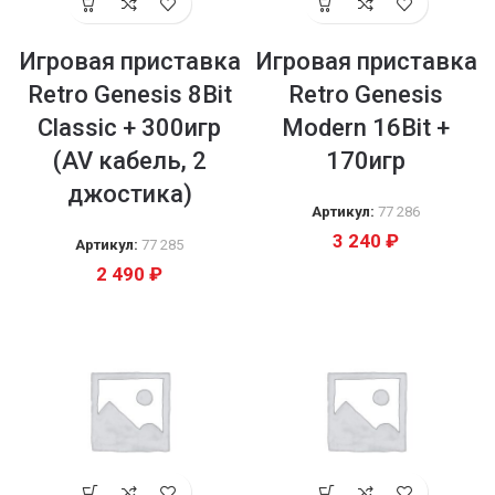
Игровая приставка
Игровая приставка
Retro Genesis 8Bit
Retro Genesis
Classic + 300игр
Modern 16Bit +
(AV кабель, 2
170игр
джостика)
Артикул:
77 286
3 240
₽
Артикул:
77 285
2 490
₽