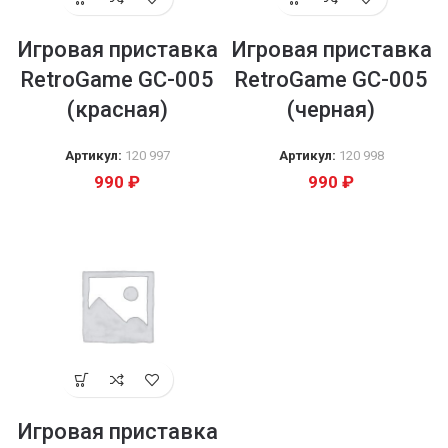
Игровая приставка
Игровая приставка
RetroGame GC-005
RetroGame GC-005
(красная)
(черная)
Артикул:
120 997
Артикул:
120 998
990
₽
990
₽
Игровая приставка