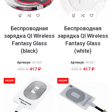
Беспроводная
Беспроводная
зарядка QI Wireless
зарядка QI Wireless
Fantasy Glass
Fantasy Glass
(black)
(white)
Артикул:
43 420
Артикул:
43 421
490
₽
417
₽
490
₽
417
₽
АКЦИЯ
АКЦИЯ