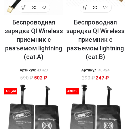
Беспроводная
Беспроводная
зарядка QI Wireless
зарядка QI Wireless
приемник с
приемник с
разъемом lightning
разъемом lightning
(cat.A)
(cat.B)
Артикул:
43 423
Артикул:
43 424
590
₽
502
₽
290
₽
247
₽
АКЦИЯ
АКЦИЯ