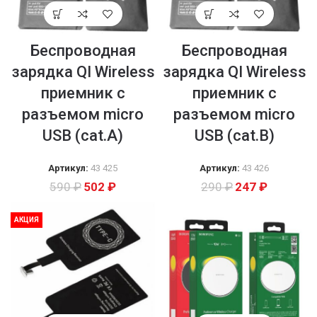
Беспроводная
Беспроводная
зарядка QI Wireless
зарядка QI Wireless
приемник с
приемник с
разъемом micro
разъемом micro
USB (cat.A)
USB (cat.B)
Артикул:
43 425
Артикул:
43 426
590
₽
502
₽
290
₽
247
₽
АКЦИЯ