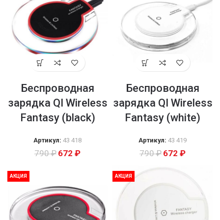
Беспроводная
Беспроводная
зарядка QI Wireless
зарядка QI Wireless
Fantasy (black)
Fantasy (white)
Артикул:
43 418
Артикул:
43 419
790
₽
672
₽
790
₽
672
₽
АКЦИЯ
АКЦИЯ