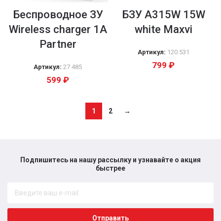
Беспроводное ЗУ
БЗУ A315W 15W
Wireless charger 1A
white Maxvi
Partner
Артикул:
120 531
799
₽
Артикул:
27 485
599
₽
1
2
→
Подпишитесь на нашу рассылку и узнавайте о акция
быстрее​
Отправить