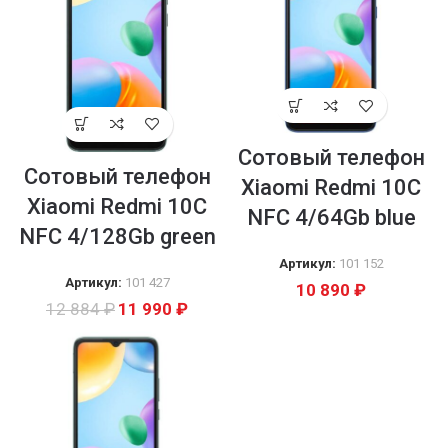
Сотовый телефон
Сотовый телефон
Xiaomi Redmi 10С
Xiaomi Redmi 10С
NFC 4/64Gb blue
NFC 4/128Gb green
Артикул:
101 152
Артикул:
101 427
10 890
₽
12 884
₽
11 990
₽