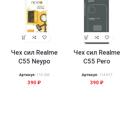
Чех сил Realme
Чех сил Realme
C55 Neypo
C55 Pero
Артикул:
113 263
Артикул:
114 617
390
₽
390
₽