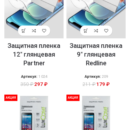
Защитная пленка
Защитная пленка
12″ глянцевая
9″ глянцевая
Partner
Redline
Артикул:
1 024
Артикул:
209
350
₽
297
₽
211
₽
179
₽
АКЦИЯ
АКЦИЯ