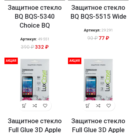
Защитное стекло
Защитное стекло
BQ BQS-5340
BQ BQS-5515 Wide
Choice BQ
Артикул:
29 291
90
₽
77
₽
Артикул:
49 551
390
₽
332
₽
АКЦИЯ
АКЦИЯ
Защитное стекло
Защитное стекло
Full Glue 3D Apple
Full Glue 3D Apple