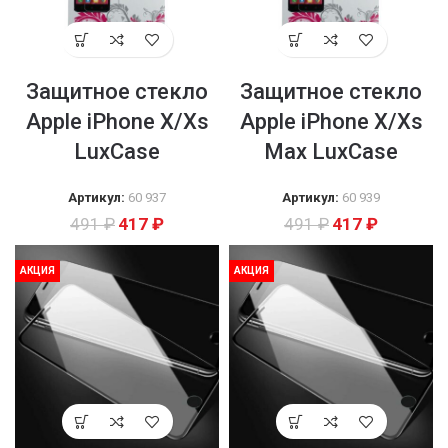
Защитное стекло
Защитное стекло
Apple iPhone X/Xs
Apple iPhone X/Xs
LuxCase
Max LuxCase
Артикул:
60 937
Артикул:
60 939
491
₽
417
₽
491
₽
417
₽
АКЦИЯ
АКЦИЯ