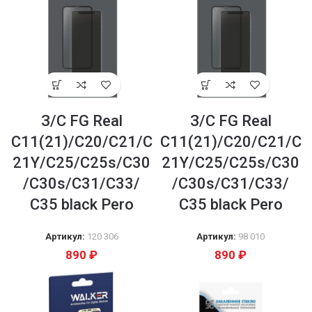
З/С FG Real
З/С FG Real
C11(21)/C20/C21/C
C11(21)/C20/C21/C
21Y/C25/C25s/C30
21Y/C25/C25s/C30
/C30s/C31/C33/
/C30s/C31/C33/
С35 black Pero
С35 black Pero
Артикул:
120 306
Артикул:
98 010
890
₽
890
₽