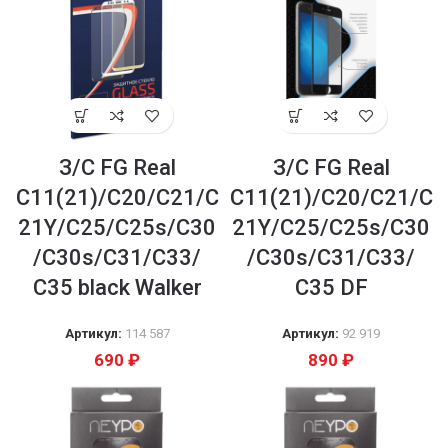
З/С FG Real
З/С FG Real
C11(21)/C20/C21/C
C11(21)/C20/C21/C
21Y/C25/C25s/C30
21Y/C25/C25s/C30
/C30s/C31/C33/
/C30s/C31/C33/
С35 black Walker
С35 DF
Артикул:
114 587
Артикул:
92 919
690
₽
890
₽