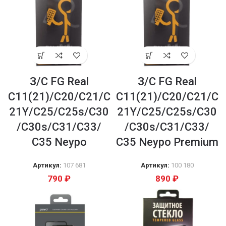
З/С FG Real
З/С FG Real
C11(21)/C20/C21/C
C11(21)/C20/C21/C
21Y/C25/C25s/C30
21Y/C25/C25s/C30
/C30s/C31/C33/
/C30s/C31/C33/
С35 Neypo
С35 Neypo Premium
Артикул:
107 681
Артикул:
100 180
790
₽
890
₽