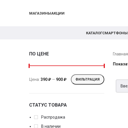
МАГАЗИНЫ
АКЦИИ
КАТАЛОГ
СМАРТФОНЫ
ПО ЦЕНЕ
Главна
Показа
Цена:
390 ₽
—
900 ₽
ФИЛЬТРАЦИЯ
СТАТУС ТОВАРА
Распродажа
В наличии