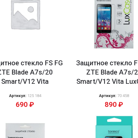
итное стекло FS FG
Защитное стекло F
ZTE Blade A7s/20
ZTE Blade A7s/
Smart/V12 Vita
Smart/V12 Vita Lu
Артикул:
125 184
Артикул:
70 458
690
₽
890
₽