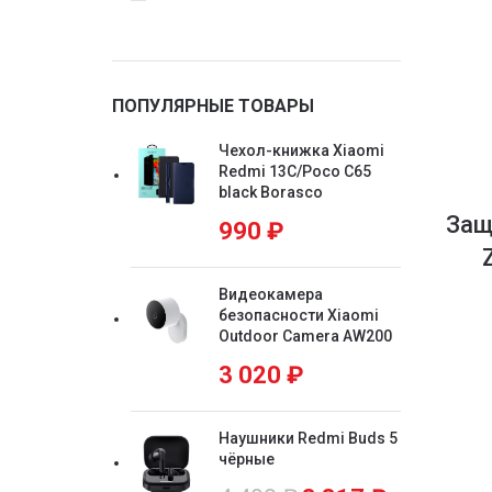
ПОПУЛЯРНЫЕ ТОВАРЫ
Чехол-книжка Xiaomi
Redmi 13C/Poco C65
black Borasco
Защ
990
₽
Видеокамера
безопасности Xiaomi
Outdoor Camera AW200
3 020
₽
Наушники Redmi Buds 5
чёрные