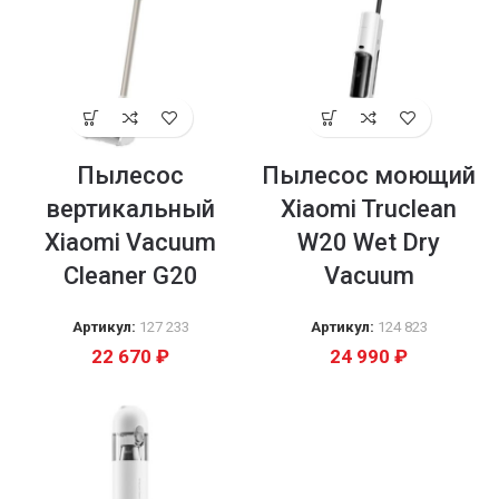
Пылесос
Пылесос моющий
вертикальный
Xiaomi Truclean
Xiaomi Vacuum
W20 Wet Dry
Cleaner G20
Vacuum
Артикул:
127 233
Артикул:
124 823
22 670
₽
24 990
₽