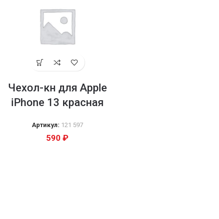
Чехол-кн для Apple
iPhone 13 красная
Артикул:
121 597
590
₽