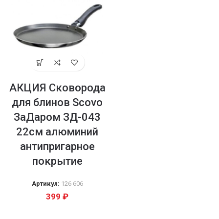
АКЦИЯ Сковорода
для блинов Scovo
ЗаДаром ЗД-043
22см алюминий
антипригарное
покрытие
Артикул:
126 606
399
₽