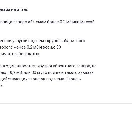
вара на этаж.
иница товара объемом более 0.2 м3 или массой
лаченной услугой подъема крупногабаритного
торого менее 0,2 м3 и вес до 30
днимается бесплатно.
х на один адрес нет Крупногабаритного товара, но
т 0,2 м3, или 30 кг, то подъем такого заказа/
о действующих тарифов подъема. Тарифы
а.