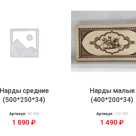
Нарды средние
Нарды малые
(500*250*34)
(400*200*34)
Артикул:
90 163
Артикул:
110 732
1 890
₽
1 490
₽