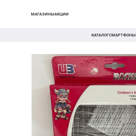
МАГАЗИНЫ
АКЦИИ
КАТАЛОГ
СМАРТФОНЫ