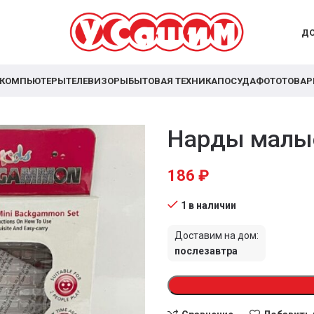
ДО
КОМПЬЮТЕРЫ
ТЕЛЕВИЗОРЫ
БЫТОВАЯ ТЕХНИКА
ПОСУДА
ФОТОТОВА
Нарды малы
186
₽
1 в наличии
Доставим на дом:
послезавтра