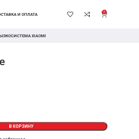
0
СТАВКА И ОПЛАТА
РЫ
ЭКОСИСТЕМА XIAOMI
е
В КОРЗИНУ