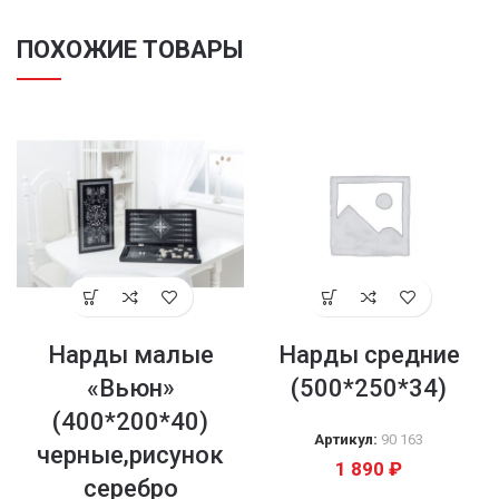
ПОХОЖИЕ ТОВАРЫ
Нарды малые
Нарды средние
«Вьюн»
(500*250*34)
(400*200*40)
Артикул:
90 163
черные,рисунок
1 890
₽
серебро