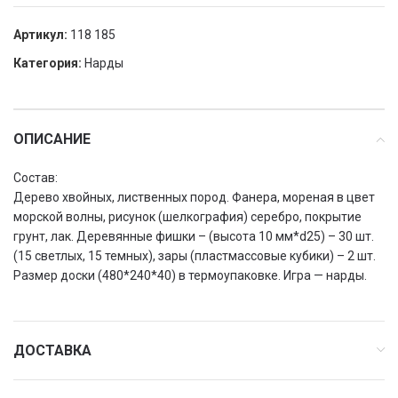
Артикул:
118 185
Категория:
Нарды
ОПИСАНИЕ
Состав:
Дерево хвойных, лиственных пород. Фанера, мореная в цвет
морской волны, рисунок (шелкография) серебро, покрытие
грунт, лак. Деревянные фишки – (высота 10 мм*d25) – 30 шт.
(15 светлых, 15 темных), зары (пластмассовые кубики) – 2 шт.
Размер доски (480*240*40) в термоупаковке. Игра — нарды.
ДОСТАВКА