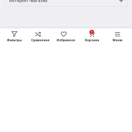
Интернет-магазин
0
Фильтры
Сравнение
Избранное
Корзина
Меню
Договор оферты
Политика обработки персональных данных