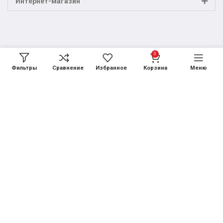
Интернет-магазин
0
Фильтры
Сравнение
Избранное
Корзина
Меню
Договор оферты
Политика обработки персональных данных