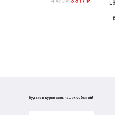
4 490
₽
3 817
₽
L3
Будьте в курсе всех наших событий!