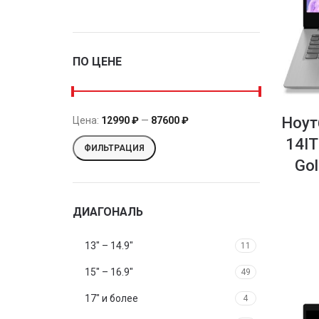
Philips
2
Prestigio
1
ПО ЦЕНЕ
Ноут
Цена:
12990 ₽
—
87600 ₽
14IT
ФИЛЬТРАЦИЯ
Go
ДИАГОНАЛЬ
13″ – 14.9″
11
15″ – 16.9″
49
17″ и более
4