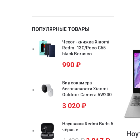
ПОПУЛЯРНЫЕ ТОВАРЫ
Чехол-книжка Xiaomi
Redmi 13C/Poco C65
black Borasco
990
₽
Видеокамера
безопасности Xiaomi
Outdoor Camera AW200
3 020
₽
Наушники Redmi Buds 5
чёрные
Ноу