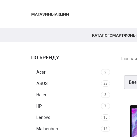
МАГАЗИНЫ
АКЦИИ
КАТАЛОГ
СМАРТФОНЫ
ПО БРЕНДУ
Главна
Acer
2
ASUS
28
Haier
3
HP
7
Lenovo
10
Maibenben
16