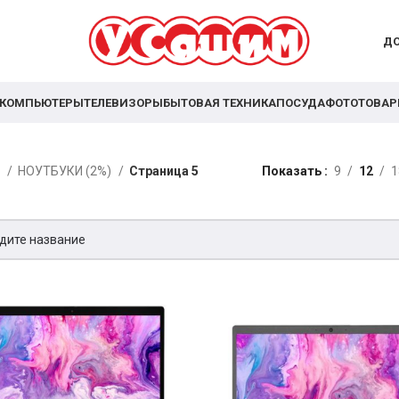
ДО
КОМПЬЮТЕРЫ
ТЕЛЕВИЗОРЫ
БЫТОВАЯ ТЕХНИКА
ПОСУДА
ФОТОТОВА
я
НОУТБУКИ (2%)
Страница 5
Показать
9
12
1