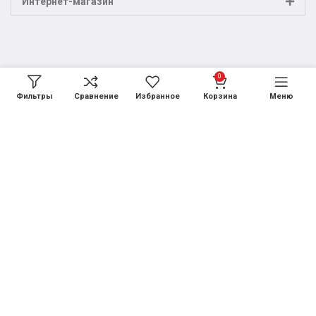
Интернет-магазин
0
Фильтры
Сравнение
Избранное
Корзина
Меню
Договор оферты
Политика обработки персональных данных