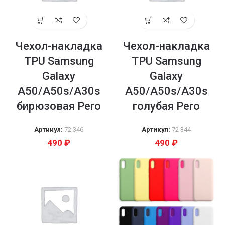
Чехол-накладка
Чехол-накладка
TPU Samsung
TPU Samsung
Galaxy
Galaxy
A50/A50s/A30s
A50/A50s/A30s
бирюзовая Pero
голубая Pero
Артикул:
72 346
Артикул:
72 344
490
₽
490
₽