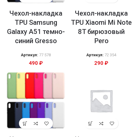
Чехол-накладка
Чехол-накладка
TPU Samsung
TPU Xiaomi Mi Note
Galaxy A51 темно-
8T бирюзовый
синий Gresso
Pero
Артикул:
77 578
Артикул:
72 354
490
₽
290
₽