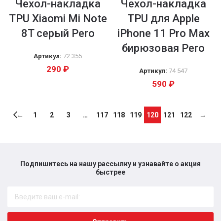
Чехол-накладка
Чехол-накладка
TPU Xiaomi Mi Note
TPU для Apple
8T серый Pero
iPhone 11 Pro Max
бирюзовая Pero
Артикул:
72 355
290
₽
Артикул:
74 547
590
₽
←
1
2
3
…
117
118
119
120
121
122
→
Подпишитесь на нашу рассылку и узнавайте о акция
быстрее​