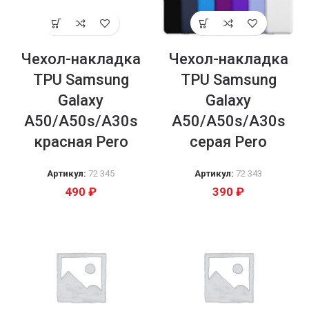
Чехол-накладка
Чехол-накладка
TPU Samsung
TPU Samsung
Galaxy
Galaxy
A50/A50s/A30s
A50/A50s/A30s
красная Pero
серая Pero
Артикул:
72 345
Артикул:
72 343
490
₽
390
₽