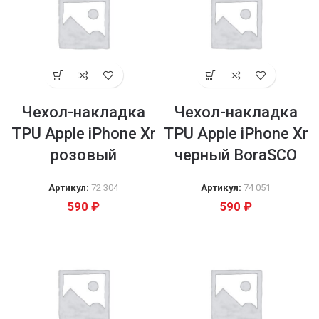
Чехол-накладка
Чехол-накладка
TPU Apple iPhone Xr
TPU Apple iPhone Xr
розовый
черный BoraSCO
Артикул:
72 304
Артикул:
74 051
590
₽
590
₽