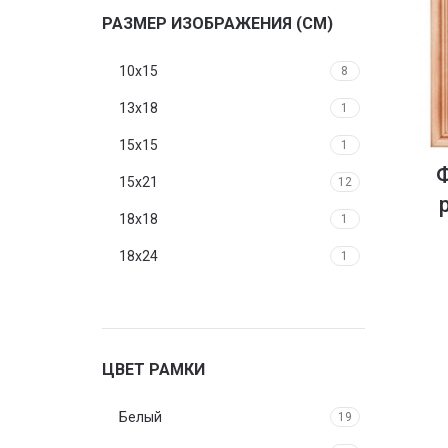
РАЗМЕР ИЗОБРАЖЕНИЯ (СМ)
10x15
8
13x18
1
15x15
1
15x21
12
18x18
1
18x24
1
20x20
1
20x25
1
21x30
ЦВЕТ РАМКИ
11
24x30
1
Белый
19
25x25
1