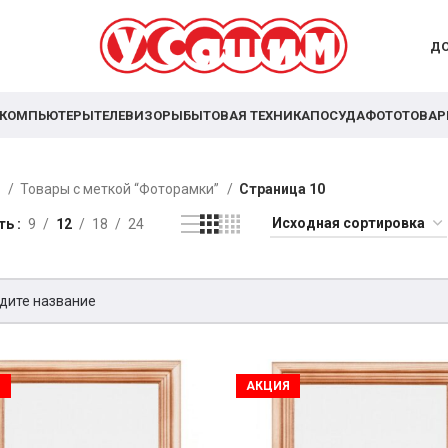
ДО
КОМПЬЮТЕРЫ
ТЕЛЕВИЗОРЫ
БЫТОВАЯ ТЕХНИКА
ПОСУДА
ФОТОТОВА
я
Товары с меткой “Фоторамки”
Страница 10
ть
9
12
18
24
Я
АКЦИЯ