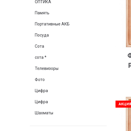
ОПТИКА
Память
Портативные АКБ
Посуда
Сота
сота *
Телевизоры
Фото
Цифра
Цифра
АКЦИ
Шахматы