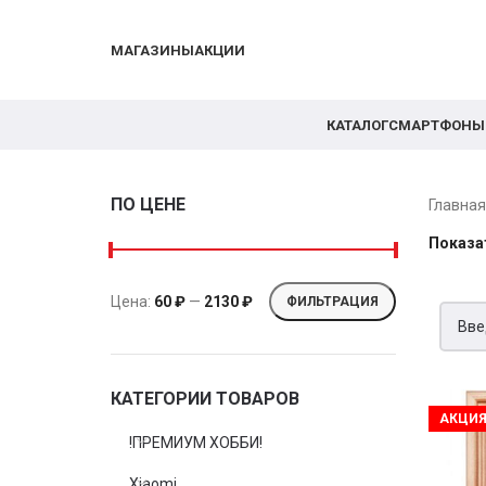
МАГАЗИНЫ
АКЦИИ
КАТАЛОГ
СМАРТФОНЫ
ПО ЦЕНЕ
Главна
Показа
Цена:
60 ₽
—
2130 ₽
ФИЛЬТРАЦИЯ
КАТЕГОРИИ ТОВАРОВ
АКЦИ
!ПРЕМИУМ ХОББИ!
Xiaomi