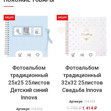
АКЦИЯ
АКЦИЯ
Фотоальбом
Фотоальбом
традиционный
традиционный
25х25 25листов
32х32 25листов
Детский синий
Свадьба Innova
Innova
Артикул:
114 513
1 790
₽
1 414
₽
Артикул:
114 514