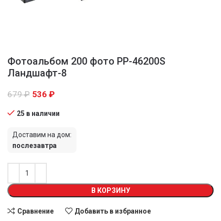
Фотоальбом 200 фото PP-46200S
Ландшафт-8
679
₽
536
₽
25 в наличии
Доставим на дом:
послезавтра
В КОРЗИНУ
Сравнение
Добавить в избранное