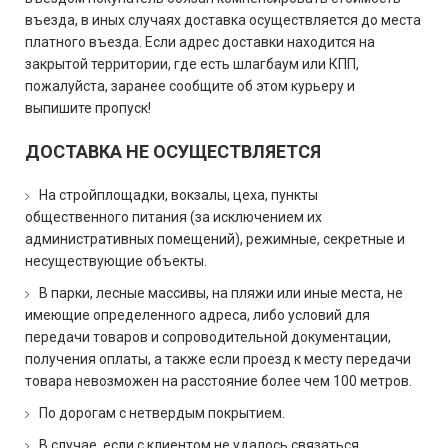
въезда, в иных случаях доставка осуществляется до места
платного въезда. Если адрес доставки находится на
закрытой территории, где есть шлагбаум или КПП,
пожалуйста, заранее сообщите об этом курьеру и
выпишите пропуск!
ДОСТАВКА НЕ ОСУЩЕСТВЛЯЕТСЯ
На стройплощадки, вокзалы, цеха, пункты
общественного питания (за исключением их
административных помещений), режимные, секретные и
несуществующие объекты.
В парки, лесные массивы, на пляжи или иные места, не
имеющие определенного адреса, либо условий для
передачи товаров и сопроводительной документации,
получения оплаты, а также если проезд к месту передачи
товара невозможен на расстояние более чем 100 метров.
По дорогам с нетвердым покрытием.
В случае, если с клиентом не удалось связаться.