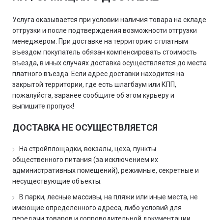
Услуга оказывается при условии наличия товара на складе
отгрузки и после подтверждения возможности отгрузки
менеджером. При доставке на территорию с платным
въездом покупатель обязан компенсировать стоимость
въезда, в иных случаях доставка осуществляется до места
платного въезда. Если адрес доставки находится на
закрытой территории, где есть шлагбаум или КПП,
пожалуйста, заранее сообщите об этом курьеру и
выпишите пропуск!
ДОСТАВКА НЕ ОСУЩЕСТВЛЯЕТСЯ
На стройплощадки, вокзалы, цеха, пункты
общественного питания (за исключением их
административных помещений), режимные, секретные и
несуществующие объекты.
В парки, лесные массивы, на пляжи или иные места, не
имеющие определенного адреса, либо условий для
передачи товаров и сопроводительной документации,