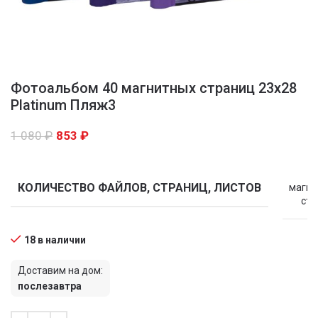
Фотоальбом 40 магнитных страниц 23х28
Platinum Пляж3
1 080
₽
853
₽
КОЛИЧЕСТВО ФАЙЛОВ, СТРАНИЦ, ЛИСТОВ
магни
стр
18 в наличии
Доставим на дом:
послезавтра