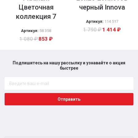
Цветочная
черный Innova
коллекция 7
Артикул:
114 517
1 790
₽
1 414
₽
Артикул:
58 358
1 080
₽
853
₽
Подпишитесь на нашу рассылку и узнавайте о акция
быстрее​
Отправить