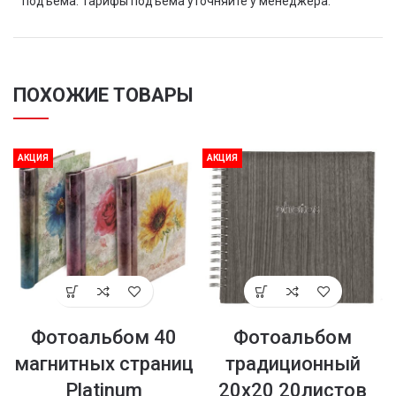
подъема. Тарифы подъема уточняйте у менеджера.
ПОХОЖИЕ ТОВАРЫ
АКЦИЯ
АКЦИЯ
Фотоальбом 40
Фотоальбом
магнитных страниц
традиционный
Platinum
20х20 20листов