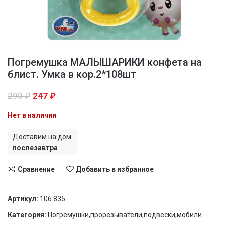
Погремушка МАЛЫШАРИКИ конфета на
блист. Умка в кор.2*108шт
290
₽
247
₽
Нет в наличии
Доставим на дом:
послезавтра
Сравнение
Добавить в избранное
Артикул:
106 835
Категория:
Погремушки,прорезыватели,подвески,мобили