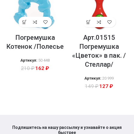
Погремушка
Арт.01515
Котенок /Полесье
Погремушка
«Цветок» в пак. /
Артикул:
50 448
Стеллар/
210
₽
162
₽
Артикул:
20 999
149
₽
127
₽
Подпишитесь на нашу рассылку и узнавайте о акция
быстрее​