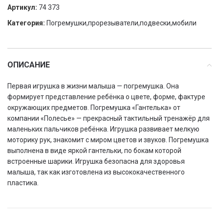
Артикул:
74 373
Категория:
Погремушки,прорезыватели,подвески,мобили
ОПИСАНИЕ
Первая игрушка в жизни малыша — погремушка. Она
формирует представление ребёнка о цвете, форме, фактуре
окружающих предметов. Погремушка «Гантелька» от
компании «Полесье» — прекрасный тактильный тренажёр для
маленьких пальчиков ребёнка. Игрушка развивает мелкую
моторику рук, знакомит с миром цветов и звуков. Погремушка
выполнена в виде яркой гантельки, по бокам которой
встроенные шарики. Игрушка безопасна для здоровья
малыша, так как изготовлена из высококачественного
пластика.