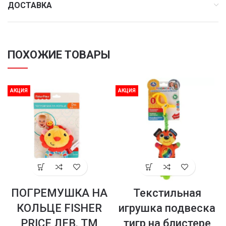
ДОСТАВКА
ПОХОЖИЕ ТОВАРЫ
АКЦИЯ
АКЦИЯ
ПОГРЕМУШКА НА
Текстильная
КОЛЬЦЕ FISHER
игрушка подвеска
PRICE ЛЕВ. ТМ
тигр на блистере