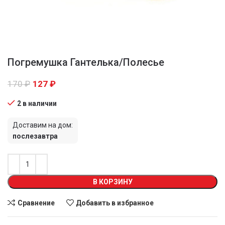
Погремушка Гантелька/Полесье
170
₽
127
₽
2 в наличии
Доставим на дом:
послезавтра
В КОРЗИНУ
Сравнение
Добавить в избранное