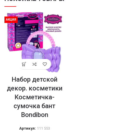
АКЦИЯ
Набор детской
декор. косметики
Косметичка-
сумочка бант
Bondibon
Артикул:
111 553