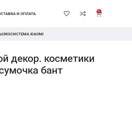
0
СТАВКА И ОПЛАТА
РЫ
ЭКОСИСТЕМА XIAOMI
ой декор. косметики
сумочка бант