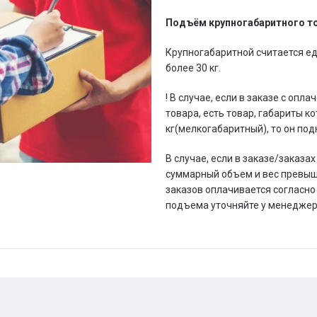
Подъём крупногабаритного то
Крупногабаритной считается ед
более 30 кг.
! В случае, если в заказе с оп
товара, есть товар, габариты ко
кг(мелкогабаритный), то он по
В случае, если в заказе/заказа
суммарный объем и вес превышаю
заказов оплачивается согласн
подъема уточняйте у менеджер