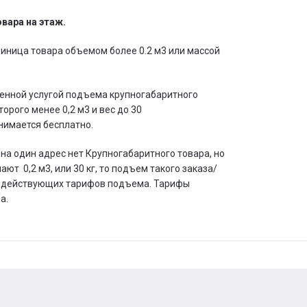
вара на этаж.
иница товара объемом более 0.2 м3 или массой
лаченной услугой подъема крупногабаритного
торого менее 0,2 м3 и вес до 30
днимается бесплатно.
х на один адрес нет Крупногабаритного товара, но
т 0,2 м3, или 30 кг, то подъем такого заказа/
о действующих тарифов подъема. Тарифы
а.