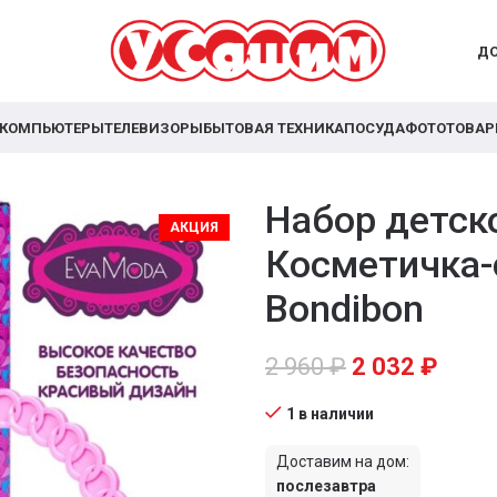
ДО
КОМПЬЮТЕРЫ
ТЕЛЕВИЗОРЫ
БЫТОВАЯ ТЕХНИКА
ПОСУДА
ФОТОТОВА
Набор детск
АКЦИЯ
Косметичка-
Bondibon
2 960
₽
2 032
₽
1 в наличии
Доставим на дом:
послезавтра