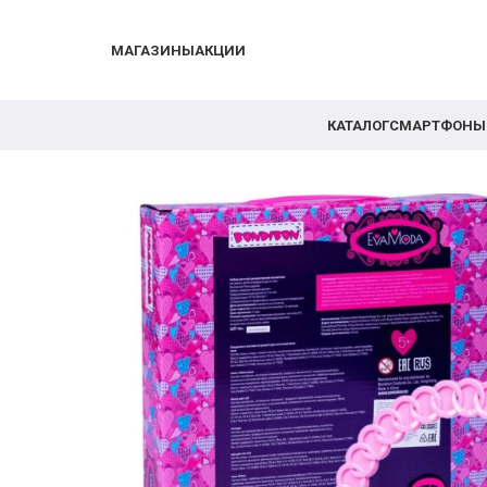
МАГАЗИНЫ
АКЦИИ
КАТАЛОГ
СМАРТФОНЫ