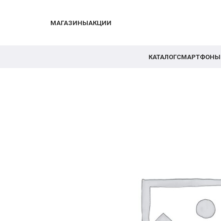
МАГАЗИНЫ
АКЦИИ
КАТАЛОГ
СМАРТФОНЫ