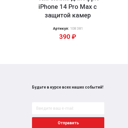
iPhone 14 Pro Max с
защитой камер
Артикул:
108 381
390
₽
Будьте в курсе всех наших событий!
Отправить