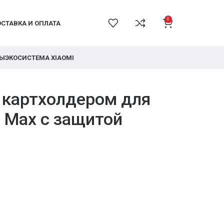
0
СТАВКА И ОПЛАТА
РЫ
ЭКОСИСТЕМА XIAOMI
с картхолдером для
o Max с защитой