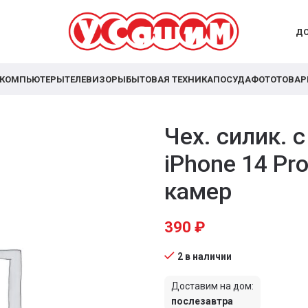
ДО
КОМПЬЮТЕРЫ
ТЕЛЕВИЗОРЫ
БЫТОВАЯ ТЕХНИКА
ПОСУДА
ФОТОТОВА
Чех. силик. 
iPhone 14 Pr
камер
390
₽
2 в наличии
Доставим на дом:
послезавтра