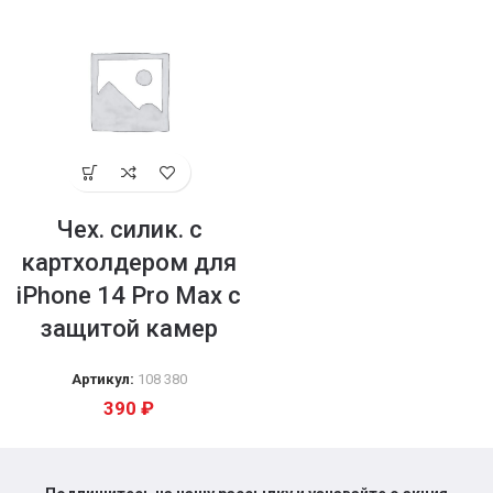
Чех. силик. с
картхолдером для
iPhone 14 Pro Max с
защитой камер
Артикул:
108 380
390
₽