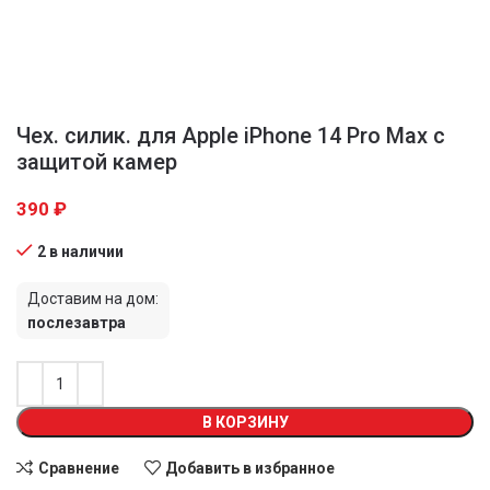
Чех. силик. для Apple iPhone 14 Pro Max с
защитой камер
390
₽
2 в наличии
Доставим на дом:
послезавтра
В КОРЗИНУ
Сравнение
Добавить в избранное