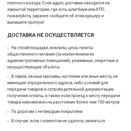
платного въезда. Если адрес доставки находится на
закрытой территории, где есть шлагбаум или КПП,
пожалуйста, заранее сообщите об этом курьеру и
выпишите пропуск!
ДОСТАВКА НЕ ОСУЩЕСТВЛЯЕТСЯ
На стройплощадки, вокзалы, цеха, пункты
общественного питания (за исключением их
административных помещений), режимные, секретные и
несуществующие объекты.
В парки, лесные массивы, на пляжи или иные места, не
имеющие определенного адреса, либо условий для
передачи товаров и сопроводительной документации,
получения оплаты, а также если проезд к месту передачи
товара невозможен на расстояние более чем 100 метров.
По дорогам с нетвердым покрытием.
В случае, если с клиентом не удалось связаться.