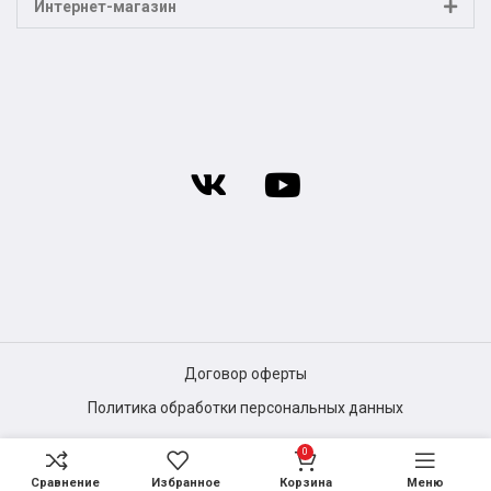
Интернет-магазин
Договор оферты
Политика обработки персональных данных
0
Сравнение
Избранное
Корзина
Меню