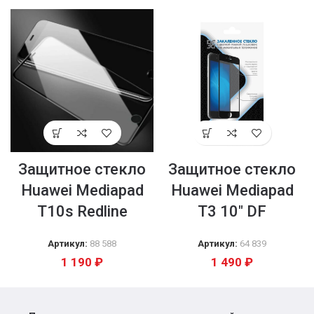
Защитное стекло
Защитное стекло
Huawei Mediapad
Huawei Mediapad
T10s Redline
T3 10″ DF
Артикул:
88 588
Артикул:
64 839
1 190
₽
1 490
₽