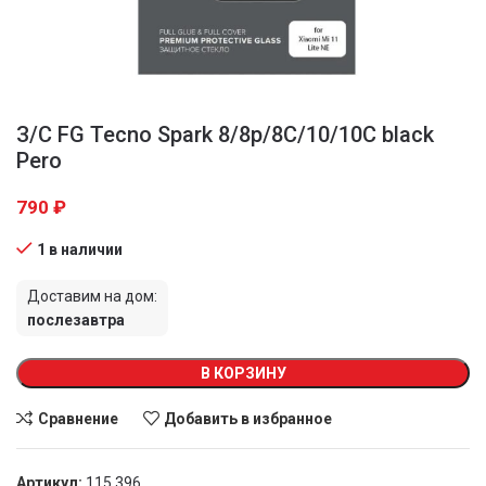
З/С FG Tecno Spark 8/8p/8C/10/10C black
Pero
790
₽
1 в наличии
Доставим на дом:
послезавтра
В КОРЗИНУ
Сравнение
Добавить в избранное
Артикул:
115 396