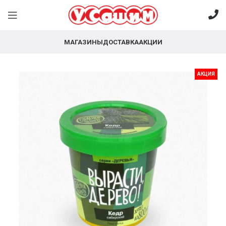
МАГАЗИНЫ
ДОСТАВКА
АКЦИИ
АКЦИЯ