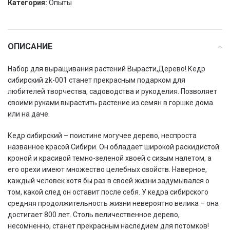
Категория:
Опыты
ОПИСАНИЕ
Набор для выращивания растений Вырасти,Дерево! Кедр
сибирский zk-001 станет прекрасным подарком для
любителей творчества, садоводства и рукоделия. Позволяет
своими руками вырастить растение из семян в горшке дома
или на даче.
Кедр сибирский – поистине могучее дерево, неспроста
названное красой Сибири. Он обладает широкой раскидистой
кроной и красивой темно-зеленой хвоей с сизым налетом, а
его орехи имеют множество целебных свойств. Наверное,
каждый человек хотя бы раз в своей жизни задумывался о
том, какой след он оставит после себя. У кедра сибирского
средняя продолжительность жизни невероятно велика – она
достигает 800 лет. Столь величественное дерево,
несомненно, станет прекрасным наследием для потомков!