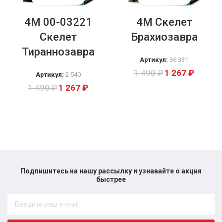
4M 00-03221
4M Скелет
Скелет
Брахиозавра
Тираннозавра
Артикул:
36 331
1 490
₽
1 267
₽
Артикул:
2 540
1 490
₽
1 267
₽
Подпишитесь на нашу рассылку и узнавайте о акция
быстрее​