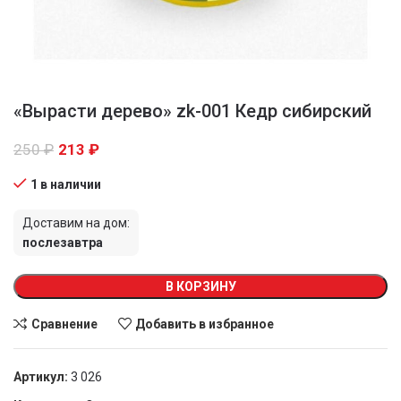
«Вырасти дерево» zk-001 Кедр сибирский
250
₽
213
₽
1 в наличии
Доставим на дом:
послезавтра
В КОРЗИНУ
Сравнение
Добавить в избранное
Артикул:
3 026