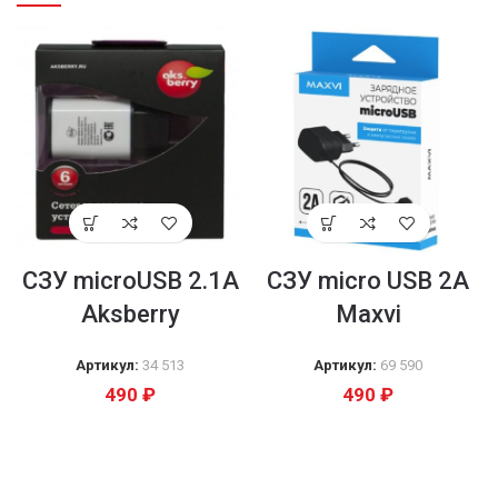
CЗУ microUSB 2.1A
CЗУ micro USB 2A
Aksberry
Maxvi
Артикул:
34 513
Артикул:
69 590
490
₽
490
₽