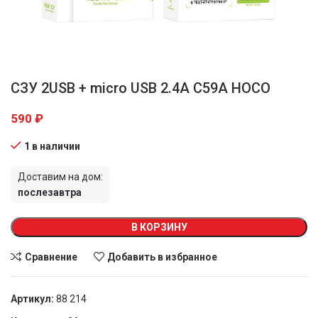
СЗУ 2USB + micro USB 2.4A C59A HOCO
590
₽
1 в наличии
Доставим на дом:
послезавтра
В КОРЗИНУ
Сравнение
Добавить в избранное
Артикул:
88 214