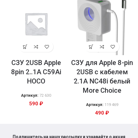
СЗУ 2USB Apple
CЗУ для Apple 8-pin
8pin 2..1A C59Ai
2USB с кабелем
HOCO
2.1A NC48i белый
More Choice
Артикул:
72 630
590
₽
Артикул:
119 469
490
₽
Подпишитесь на нашу рассылку и узнавайте о акция