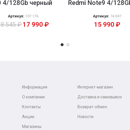
0 4/128Gb черный
Redmi Note9 4/128Gb
Артикул:
107 176
Артикул:
74 697
18 545
₽
17 990
₽
15 990
₽
Информация
Интернет-магазин
О компании
Доставка и самовывоз
Контакты
Возврат-обмен
Акции
Новости
Магазины