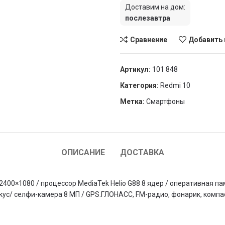
Доставим на дом:
послезавтра
Сравнение
Добавить 
Артикул:
101 848
Категория:
Redmi 10
Метка:
Смартфоны
ОПИСАНИЕ
ДОСТАВКА
5″ 2400×1080 / процессор MediaTek Helio G88 8 ядер / оперативная п
/ селфи-камера 8 МП / GPS.ГЛОНАСС, FM-радио, фонарик, компас. 