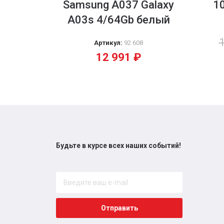
Samsung A037 Galaxy
1
A03s 4/64Gb белый
Артикул:
92 608
12 991
₽
Будьте в курсе всех наших событий!
Отправить