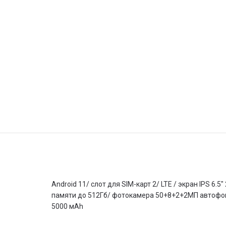
Android 11/ слот для SIM-карт 2/ LTE / экран IPS 6.
памяти до 512Гб/ фотокамера 50+8+2+2МП автофокус
5000 мАh