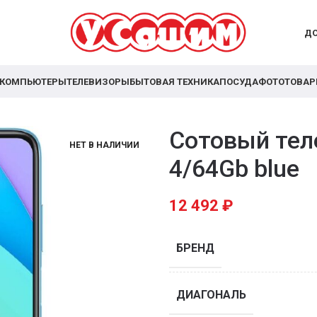
ДО
КОМПЬЮТЕРЫ
ТЕЛЕВИЗОРЫ
БЫТОВАЯ ТЕХНИКА
ПОСУДА
ФОТОТОВА
Сотовый тел
НЕТ В НАЛИЧИИ
4/64Gb blue
12 492
₽
БРЕНД
ДИАГОНАЛЬ