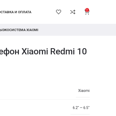
0
СТАВКА И ОПЛАТА
РЫ
ЭКОСИСТЕМА XIAOMI
ефон Xiaomi Redmi 10
Xiaomi
6.2" — 6.5"