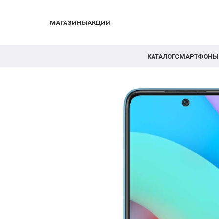
МАГАЗИНЫ
АКЦИИ
КАТАЛОГ
СМАРТФОНЫ