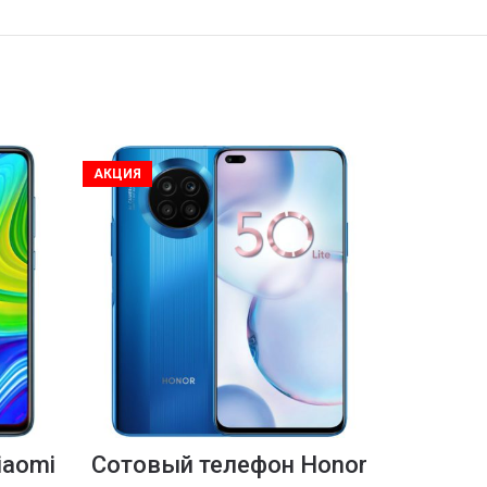
АКЦИЯ
АКЦИЯ
iaomi
Сотовый телефон Honor
Cотовы