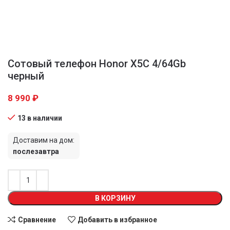
Сотовый телефон Honor X5С 4/64Gb
черный
8 990
₽
13 в наличии
Доставим на дом:
послезавтра
В КОРЗИНУ
Сравнение
Добавить в избранное