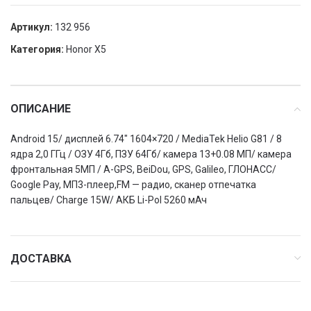
Артикул:
132 956
Категория:
Honor X5
ОПИСАНИЕ
Android 15/ дисплей 6.74″ 1604×720 / MediaTek Helio G81 / 8
ядра 2,0 ГГц / ОЗУ 4Гб, ПЗУ 64Гб/ камера 13+0.08 МП/ камера
фронтальная 5МП / A-GPS, BeiDou, GPS, Galileo, ГЛОНАСС/
Google Pay, МП3-плеер,FM — радио, сканер отпечатка
пальцев/ Charge 15W/ АКБ Li-Pol 5260 мАч
ДОСТАВКА