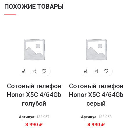
ПОХОЖИЕ ТОВАРЫ
Сотовый телефон
Сотовый телефон
Honor X5С 4/64Gb
Honor X5С 4/64Gb
голубой
серый
Артикул:
132 957
Артикул:
132 958
8 990
₽
8 990
₽