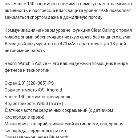
сна. Более 140 спортивных режимов помогут вам отслеживать
активность и прогресс, а влагозащита уровня IPX8 позволяет
заниматься спортом даже в дождливую погоду.
Коммуникация на новом уровне: функция Clear Calling с тремя
микрофонами обеспечивает четкую связь без лишнего шума.
А мощный аккумулятор на 470 мАч гарантирует до 18 дней
автономной работы.
Redmi Watch 5 Active — это ваш надежный помощник в мире
фитнеса и технологий!
Экран 2.0″ (320×385) IPS
Совместимость iOS, Android
Более 140 режимов тренировок
Водостойкость WR50 (5 атм)
Датчик частоты сердечных сокращений (с датчиком
кислорода в крови)
Мониторинг калорий, физической активности, сна, уровня
кислорода, сердечного ритма
Приём звонков через Bluetooth