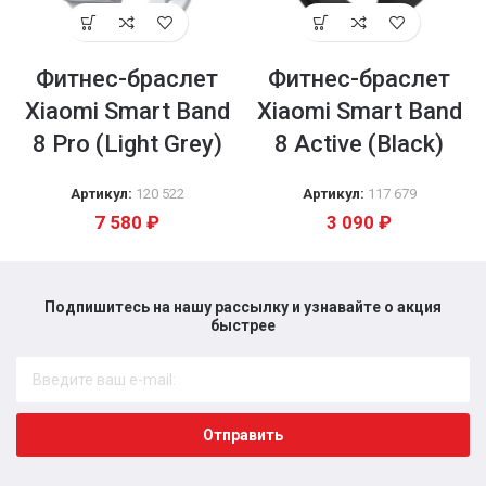
Фитнес-браслет
Фитнес-браслет
Xiaomi Smart Band
Xiaomi Smart Band
8 Pro (Light Grey)
8 Active (Black)
Артикул:
120 522
Артикул:
117 679
7 580
₽
3 090
₽
Подпишитесь на нашу рассылку и узнавайте о акция
быстрее​
Отправить