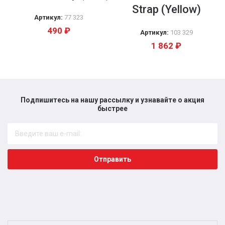
Strap (Yellow)
Артикул:
77 323
490
₽
Артикул:
103 329
1 862
₽
Подпишитесь на нашу рассылку и узнавайте о акция
быстрее​
Отправить