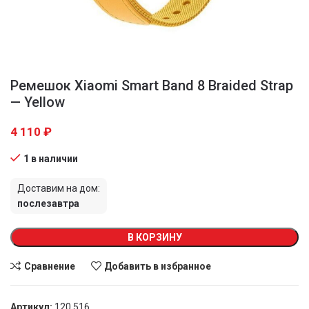
Ремешок Xiaomi Smart Band 8 Braided Strap
— Yellow
4 110
₽
1 в наличии
Доставим на дом:
послезавтра
В КОРЗИНУ
Сравнение
Добавить в избранное
Артикул:
120 516