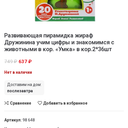
Развивающая пирамидка жираф
Дружинина учим цифры и знакомимся с
животными в кор. «Умка» в кор.2*36шт
749
₽
637
₽
Нет в наличии
Доставим на дом:
послезавтра
Сравнение
Добавить в избранное
Артикул:
98 648