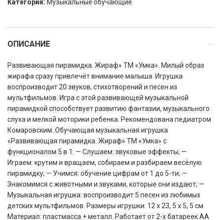
Категория:
Музыкальные обучающие
ОПИСАНИЕ
Развивающая пирамидка. Жираф» ТМ «Умка». Милый образ
жирафа сразу привлечёт внимание малыша. Игрушка
воспроизводит 20 звуков, стихотворений и песен из
мультфильмов. Игра с этой развивающей музыкальной
пирамидкой способствует развитию фантазии, музыкального
слуха и мелкой моторики ребенка. Рекомендована педиатром
Комаровским. Обучающая музыкальная игрушка
«Развивающая пирамидка. Жираф» ТМ «Умка» с
функционалом 5 в 1: — Слушаем: звуковые эффекты; —
Играем: крутим и вращаем, собираем и разбираем весёлую
пирамидку; — Учимся: обучение цифрам от 1 до 5-ти; —
Знакомимся с животными и звуками, которые они издают; —
Музыкальная игрушка: воспроизводит 5 песен из любимых
детских мультфильмов. Размеры игрушки: 12 х 23, 5 х 5, 5 см.
Материал: пластмасса + металл. Работает от 2-х батареек АА