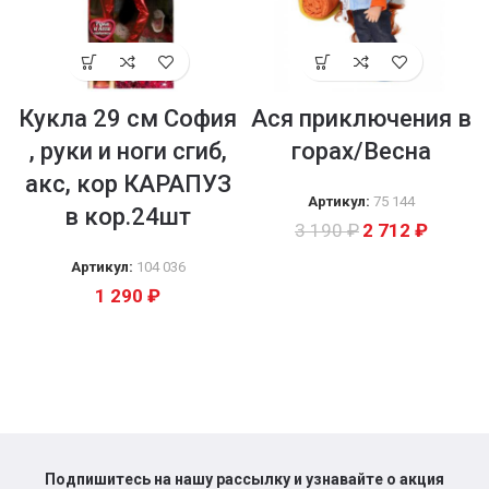
Кукла 29 см София
Ася приключения в
, руки и ноги сгиб,
горах/Весна
акс, кор КАРАПУЗ
Артикул:
75 144
в кор.24шт
3 190
₽
2 712
₽
Артикул:
104 036
1 290
₽
Подпишитесь на нашу рассылку и узнавайте о акция