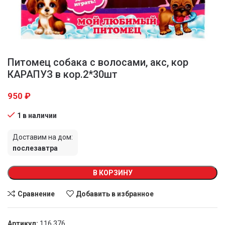
Питомец собака с волосами, акс, кор
КАРАПУЗ в кор.2*30шт
950
₽
1 в наличии
Доставим на дом:
послезавтра
В КОРЗИНУ
Сравнение
Добавить в избранное
Артикул:
116 376