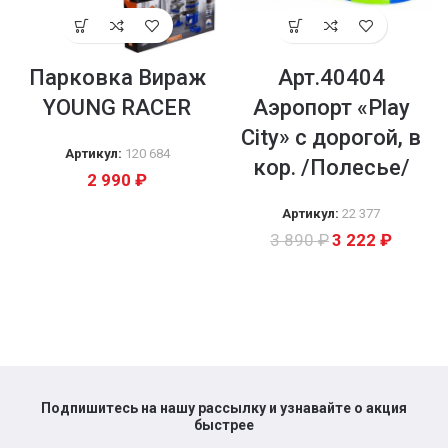
Парковка Вираж
Арт.40404
YOUNG RACER
Аэропорт «Play
City» с дорогой, в
Артикул:
120 684
кор. /Полесье/
2 990
₽
Артикул:
22 377
3 890
₽
3 222
₽
Подпишитесь на нашу рассылку и узнавайте о акция
быстрее​