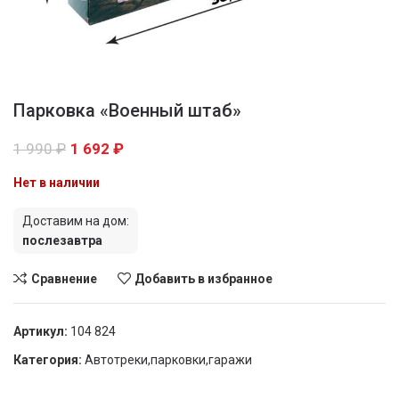
Парковка «Военный штаб»
1 990
₽
1 692
₽
Нет в наличии
Доставим на дом:
послезавтра
Сравнение
Добавить в избранное
Артикул:
104 824
Категория:
Автотреки,парковки,гаражи