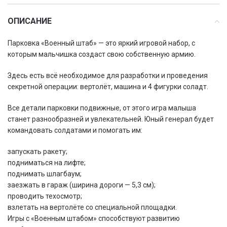
ОПИСАНИЕ
Парковка «Военный штаб» — это яркий игровой набор, с
которым мальчишка создаст свою собственную армию.
Здесь есть всё необходимое для разработки и проведения
секретной операции: вертолёт, машина и 4 фигурки соладт.
Все детали парковки подвижные, от этого игра малыша
станет разнообразней и увлекательней. Юный генерал будет
командовать солдатами и помогать им:
запускать ракету;
подниматься на лифте;
поднимать шлагбаум;
заезжать в гараж (ширина дороги — 5,3 см);
проводить техосмотр;
взлетать на вертолёте со специальной площадки.
Игры с «Военным штабом» способствуют развитию