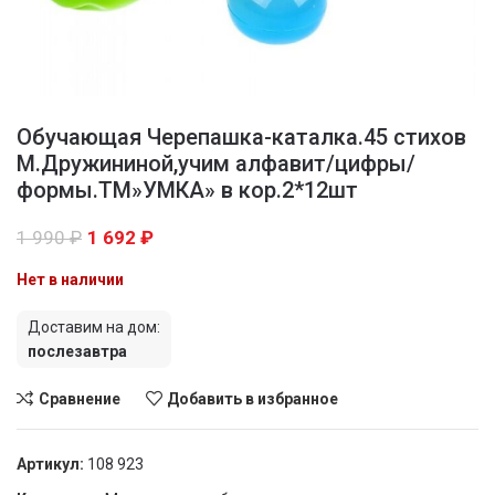
Обучающая Черепашка-каталка.45 стихов
М.Дружининой,учим алфавит/цифры/
формы.ТМ»УМКА» в кор.2*12шт
1 990
₽
1 692
₽
Нет в наличии
Доставим на дом:
послезавтра
Сравнение
Добавить в избранное
Артикул:
108 923