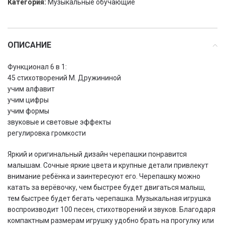
Категория:
Музыкальные обучающие
ОПИСАНИЕ
Функционал 6 в 1:
45 стихотворений М. Дружининой
учим алфавит
учим цифры
учим формы
звуковые и световые эффекты
регулировка громкости
Яркий и оригинальный дизайн черепашки понравится
малышам. Сочные яркие цвета и крупные детали привлекут
внимание ребёнка и заинтересуют его. Черепашку можно
катать за верёвочку, чем быстрее будет двигаться малыш,
тем быстрее будет бегать черепашка. Музыкальная игрушка
воспроизводит 100 песен, стихотворений и звуков. Благодаря
компактным размерам игрушку удобно брать на прогулку или