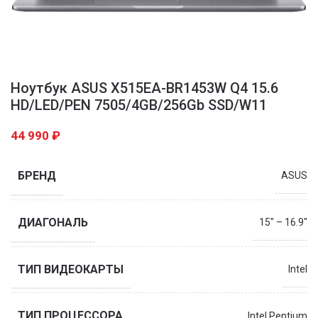
Ноутбук ASUS X515EA-BR1453W Q4 15.6
HD/LED/PEN 7505/4GB/256Gb SSD/W11
44 990
₽
БРЕНД
ASUS
ДИАГОНАЛЬ
15″ – 16.9″
ТИП ВИДЕОКАРТЫ
Intel
ТИП ПРОЦЕССОРА
Intel Pentium