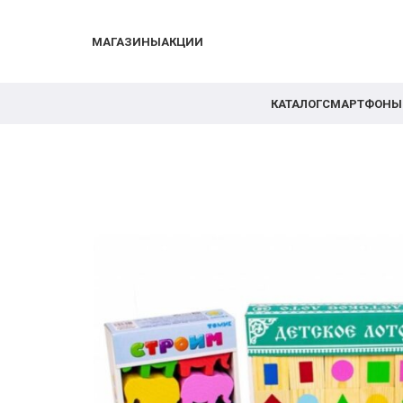
МАГАЗИНЫ
АКЦИИ
КАТАЛОГ
СМАРТФОНЫ