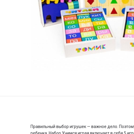
Правильный выбор игрушек — важное дело. Поэтому
ребенка. Набор Учимся играя включает в себя 5 игр