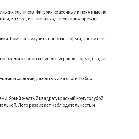
леньких слоников. Фигурки красочные и приятные на
али, или тот, кто делал ход последним прежде,
ики. Помогает изучить простые формы, цвет и счет.
я сложению простых чисел в игровой форме, создан
нками и словами, разбитыми на слоги. Набор
и. Яркий желтый квадрат, красный круг, голубой
ательной. Лото развивает наблюдательность и