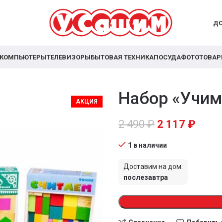
ДО
КОМПЬЮТЕРЫ
ТЕЛЕВИЗОРЫ
БЫТОВАЯ ТЕХНИКА
ПОСУДА
ФОТОТОВА
Набор «Учим
АКЦИЯ
2 490
₽
2 117
₽
1 в наличии
Доставим на дом:
послезавтра