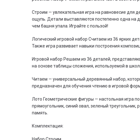
Строим — увлекательная игра на равновесие для де
ощупь. Детали выставляются постепенно одна на др
чем башня упала. Играйте с пользой!
Логический игровой набор Считаем из 36 ярких дет
Также игра развивает навыки построения композиц
Игровой набор Решаем из 36 деталей, представляю
на основе таблицы сложения, используемой в шко
Читаем — универсальный деревянный набор, который
предназначен для обучения чтению в игровой фор
Лото Геометрические фигуры — настольная игра по
прямоугольник, синий овал, зеленый треугольник,
память.
Комплектация:
Набор Строим