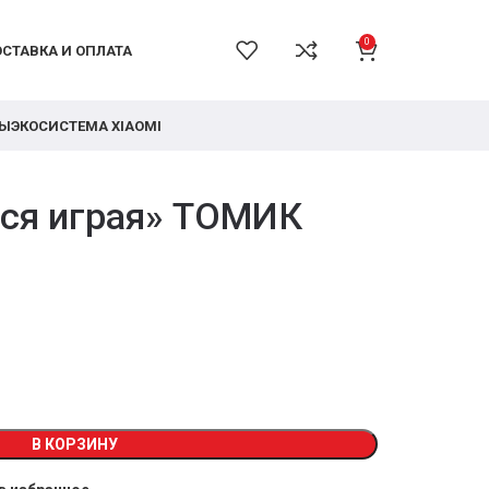
0
СТАВКА И ОПЛАТА
РЫ
ЭКОСИСТЕМА XIAOMI
ся играя» ТОМИК
В КОРЗИНУ