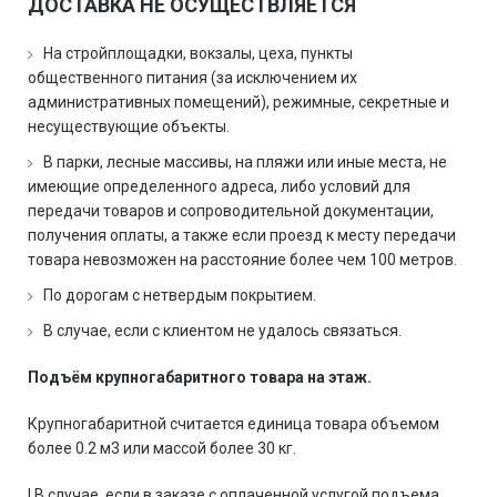
ДОСТАВКА НЕ ОСУЩЕСТВЛЯЕТСЯ
На стройплощадки, вокзалы, цеха, пункты
общественного питания (за исключением их
административных помещений), режимные, секретные и
несуществующие объекты.
В парки, лесные массивы, на пляжи или иные места, не
имеющие определенного адреса, либо условий для
передачи товаров и сопроводительной документации,
получения оплаты, а также если проезд к месту передачи
товара невозможен на расстояние более чем 100 метров.
По дорогам с нетвердым покрытием.
В случае, если с клиентом не удалось связаться.
Подъём крупногабаритного товара на этаж.
Крупногабаритной считается единица товара объемом
более 0.2 м3 или массой более 30 кг.
! В случае, если в заказе с оплаченной услугой подъема