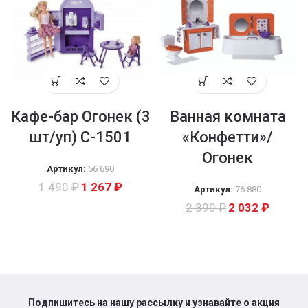
Кафе-бар Огонек (3
Ванная комната
шт/уп) С-1501
«Конфетти»/
Огонек
Артикул:
56 690
1 490
₽
1 267
₽
Артикул:
76 880
2 390
₽
2 032
₽
Подпишитесь на нашу рассылку и узнавайте о акция