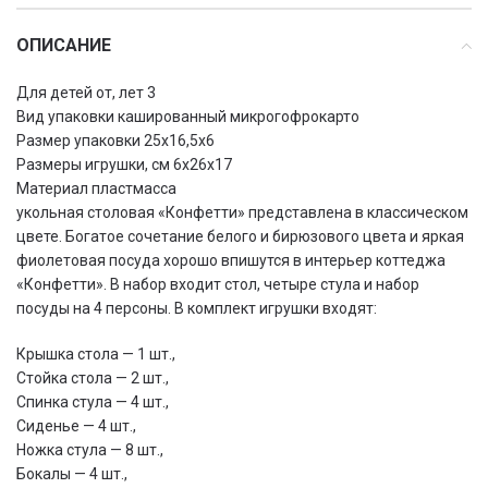
ОПИСАНИЕ
Для детей от, лет 3
Вид упаковки кашированный микрогофрокарто
Размер упаковки 25х16,5х6
Размеры игрушки, см 6х26х17
Материал пластмасса
укольная столовая «Конфетти» представлена в классическом
цвете. Богатое сочетание белого и бирюзового цвета и яркая
фиолетовая посуда хорошо впишутся в интерьер коттеджа
«Конфетти». В набор входит стол, четыре стула и набор
посуды на 4 персоны. В комплект игрушки входят:
Крышка стола — 1 шт.,
Стойка стола — 2 шт.,
Спинка стула — 4 шт.,
Сиденье — 4 шт.,
Ножка стула — 8 шт.,
Бокалы — 4 шт.,