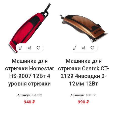
Машинка для
Машинка для
стрижки Homestar
стрижки Centek CT-
HS-9007 12Вт 4
2129 4насадки 0-
уровня стрижки
12мм 12Вт
Артикул:
84 629
Артикул:
100 391
940
₽
990
₽