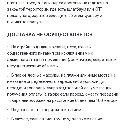
платного въезда. Если адрес доставки находится на
закрытой территории, где есть шлагбаум или КПП,
пожалуйста, заранее сообщите об этом курьеру и
выпишите пропуск!
ДОСТАВКА НЕ ОСУЩЕСТВЛЯЕТСЯ
На стройплощадки, вокзалы, цеха, пункты
общественного питания (за исключением их
административных помещений), режимные, секретные и
несуществующие объекты.
В парки, лесные массивы, на пляжи или иные места, не
имеющие определенного адреса, либо условий для
передачи товаров и сопроводительной документации,
получения оплаты, а также если проезд к месту передачи
товара невозможен на расстояние более чем 100 метров.
По дорогам с нетвердым покрытием.
В случае, если с клиентом не удалось связаться.