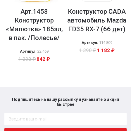
Арт.1458
Конструктор CADA
Конструктор
автомобиль Mazda
«Малютка» 185эл,
FD35 RX-7 (66 дет)
в пак. /Полесье/
Артикул:
114 809
1 390
₽
1 182
₽
Артикул:
22 469
1 290
₽
842
₽
Подпишитесь на нашу рассылку и узнавайте о акция
быстрее​