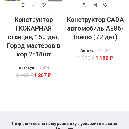
Конструктор
Конструктор CADA
ПОЖАРНАЯ
автомобиль AE86-
станция, 150 дет.
trueno (72 дет)
Город мастеров в
Артикул:
114 811
кор.2*18шт
1 390
₽
1 182
₽
Артикул:
112 629
1 490
₽
1 267
₽
Подпишитесь на нашу рассылку и узнавайте о акция
быстрее​