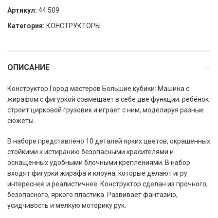
Артикул:
44 509
Категория:
КОНСТРУКТОРЫ
ОПИСАНИЕ
Конструктор Город мастеров Большие кубики: Машина с
жирафом с фигуркой совмещает в себе две функции: ребёнок
строит цирковой грузовик и играет с ним, моделируя разные
сюжеты.
В наборе представлено 10 деталей ярких цветов, окрашенных
стойкими к истиранию безопасными красителями и
оснащённых удобными блочными креплениями. В набор
входят фигурки жирафа и клоуна, которые делают игру
интереснее и реалистичнее. Конструктор сделан из прочного,
безопасного, яркого пластика. Развивает фантазию,
усидчивость и мелкую моторику рук.