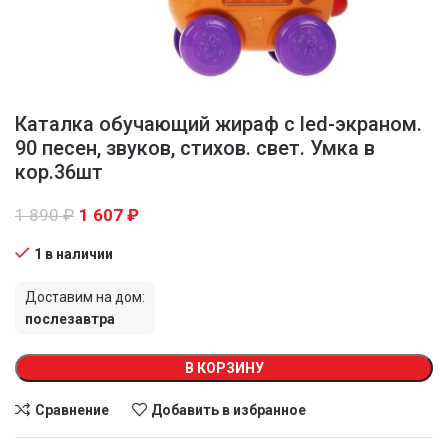
Каталка обучающий жираф с led-экраном.
90 песен, звуков, стихов. свет. Умка в
кор.36шт
1 890
₽
1 607
₽
1 в наличии
Доставим на дом:
послезавтра
В КОРЗИНУ
Сравнение
Добавить в избранное