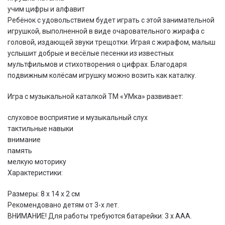
учим цифры и алфавит
Ребёнок с удовольствием будет играть с этой занимательной
игрушкой, выполненной в виде очаровательного жирафа с
головой, издающей звуки трещотки. Играя с жирафом, малыш
услышит добрые и весёлые песенки из известных
мультфильмов и стихотворения о цифрах. Благодаря
подвижным колёсам игрушку можно возить как каталку.
Игра с музыкальной каталкой ТМ «УМка» развивает:
слуховое восприятие и музыкальный слух
тактильные навыки
внимание
память
мелкую моторику
Характеристики:
Размеры: 8 х 14 х 2 см
Рекомендовано детям от 3-х лет.
ВНИМАНИЕ! Для работы требуются батарейки: 3 x ААА.